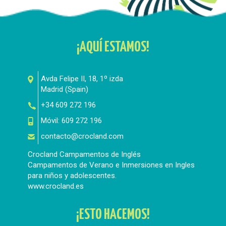
¡AQUÍ ESTAMOS!
Avda Felipe II, 18, 1º izda
Madrid
(
Spain
)
+34 609 272 196
Móvil:
609 272 196
contacto@crocland.com
Crocland Campamentos de Inglés
Campamentos de Verano e Inmersiones en Ingles
para niños y adolescentes.
www.crocland.es
¡ESTO HACEMOS!