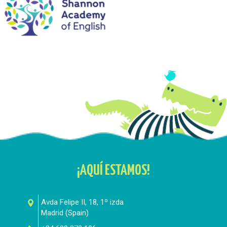
¡AQUÍ ESTAMOS!
Avda Felipe II, 18, 1º izda
Madrid
(
Spain
)