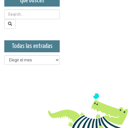
que buscas
Todas las entradas
Todas
las
entradas