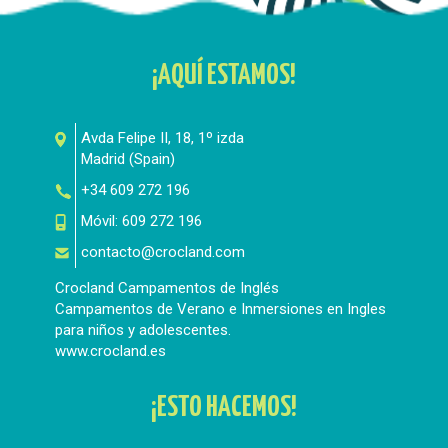
¡AQUÍ ESTAMOS!
Avda Felipe II, 18, 1º izda
Madrid
(
Spain
)
+34 609 272 196
Móvil:
609 272 196
contacto@crocland.com
Crocland Campamentos de Inglés
Campamentos de Verano e Inmersiones en Ingles
para niños y adolescentes.
www.crocland.es
¡ESTO HACEMOS!